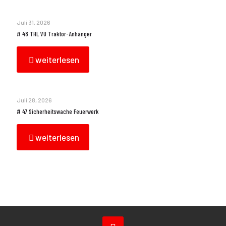
Juli 31, 2026
# 48 THL VU Traktor-Anhänger
weiterlesen
Juli 28, 2026
# 47 Sicherheitswache Feuerwerk
weiterlesen