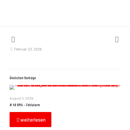
Februar 23, 2026
Ähnlichen Beiträge
August 2, 2026
# 49 BMA – Fehlalarm
weiterlesen