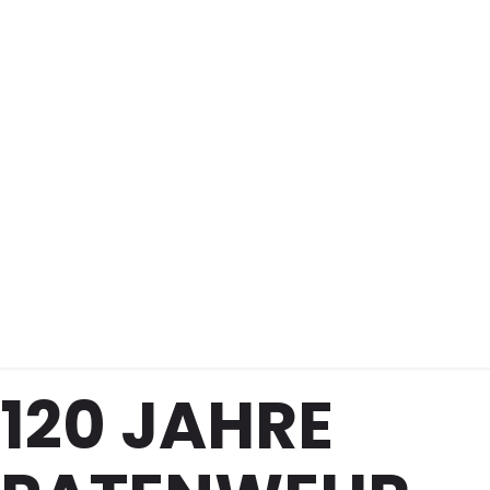
Patenwehr
Feuerwehr
Hof
120 JAHRE