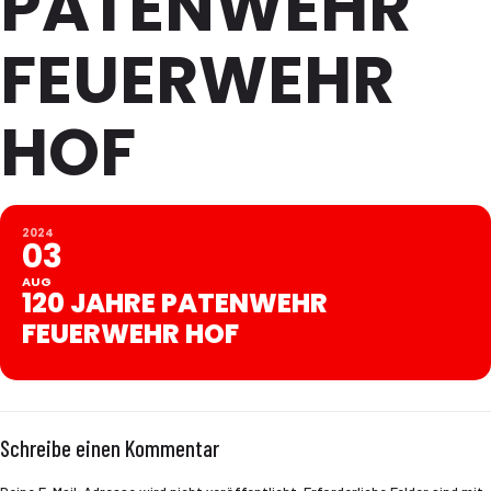
PATENWEHR
FEUERWEHR
HOF
2024
03
AUG
120 JAHRE PATENWEHR
FEUERWEHR HOF
Schreibe einen Kommentar