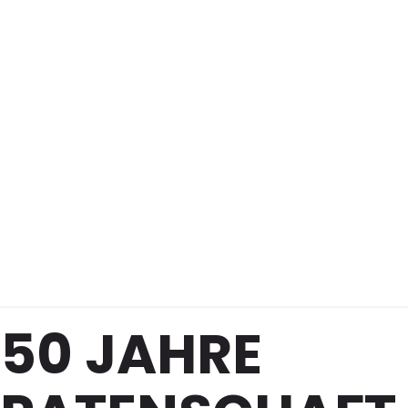
Patenschaft
– Feuerwehr
Lacken (OÖ)
50 JAHRE