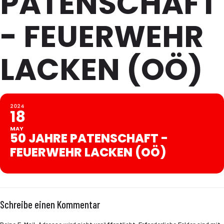
PATENSCHAFT
- FEUERWEHR
LACKEN (OÖ)
2024
18
MAY
50 JAHRE PATENSCHAFT -
FEUERWEHR LACKEN (OÖ)
Schreibe einen Kommentar