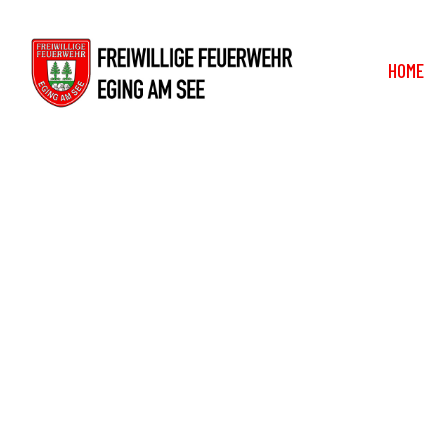
HOME
Abstu