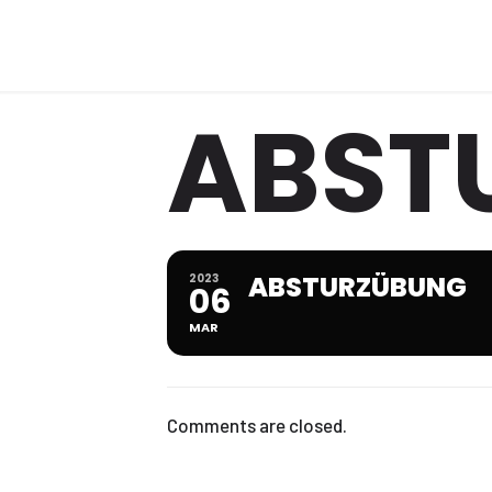
ABST
ABSTURZÜBUNG
2023
06
MAR
Comments are closed.