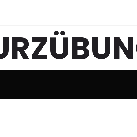
URZÜBU