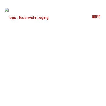
HOME
MTA-F