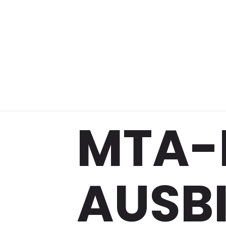
Ausbi
MTA-
AUSB