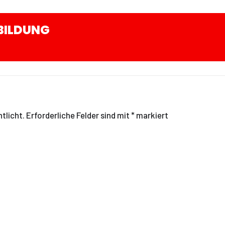
BILDUNG
tlicht.
Erforderliche Felder sind mit
*
markiert