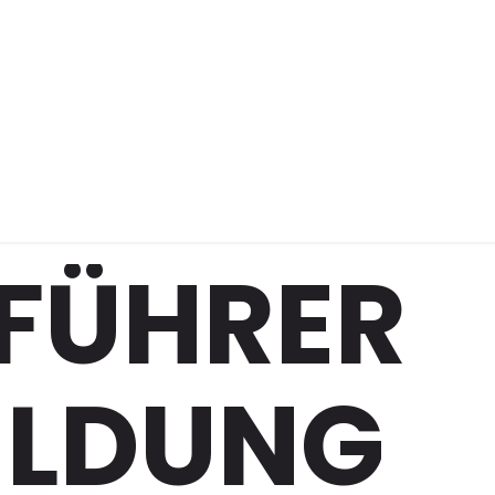
ldung
FÜHRER
ILDUNG