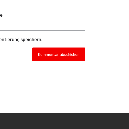
te
ntierung speichern.