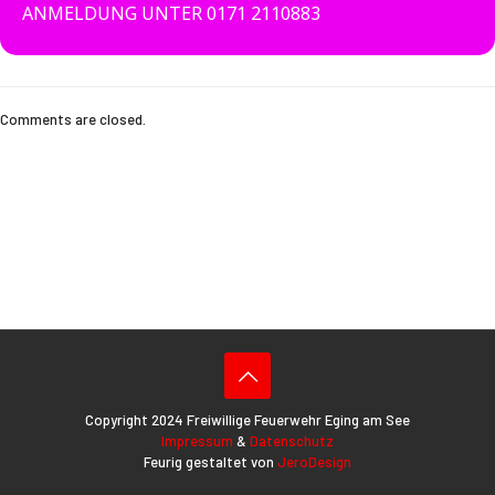
ANMELDUNG UNTER 0171 2110883
Comments are closed.
Copyright 2024 Freiwillige Feuerwehr Eging am See
Impressum
&
Datenschutz
Feurig gestaltet von
JeroDesign